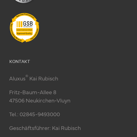
KONTAKT
®
Aluxus
Kai Rubisch
Fritz-Baum-Allee 8
47506 Neukirchen-Vluyn
Tel.: 02845-9493000
Geschäftsführer: Kai Rubisch