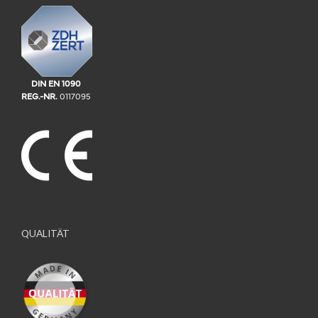
DIN EN 1090
REG.-NR.
0117095
QUALITÄT