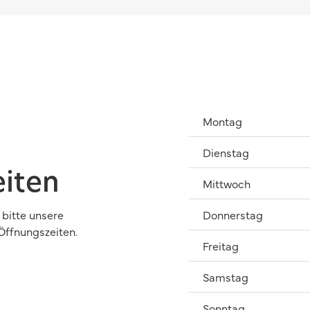
Montag
Dienstag
iten
Mittwoch
Donnerstag
bitte unsere
Öffnungszeiten.
Freitag
Samstag
Sonntag