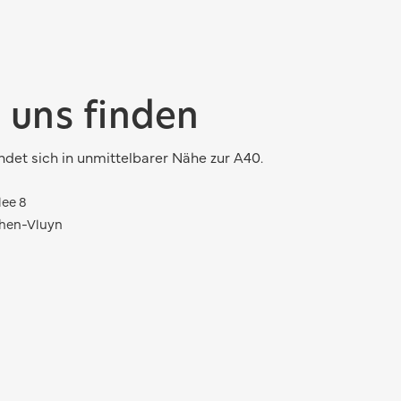
 uns finden
ndet sich in unmittelbarer Nähe zur A40.
lee 8
hen-Vluyn