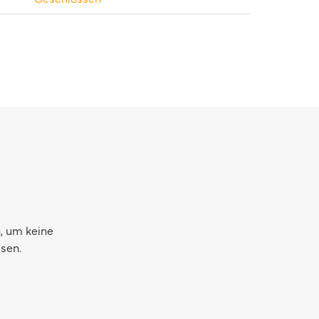
, um keine
sen.