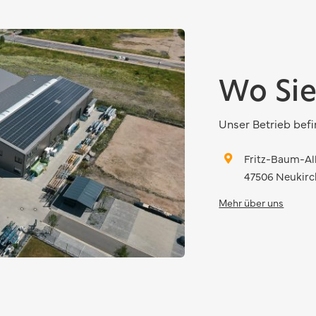
Wo Sie
Unser Betrieb befi
Fritz-Baum-Al
47506 Neukirc
Mehr über uns