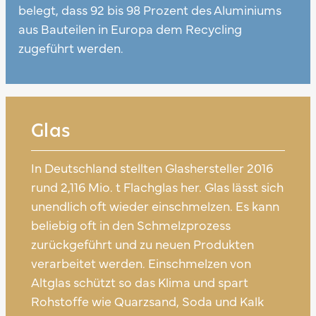
belegt, dass 92 bis 98 Prozent des Aluminiums
aus Bauteilen in Europa dem Recycling
zugeführt werden.
Glas
In Deutschland stellten Glashersteller 2016
rund 2,116 Mio. t Flachglas her. Glas lässt sich
unendlich oft wieder einschmelzen. Es kann
beliebig oft in den Schmelzprozess
zurückgeführt und zu neuen Produkten
verarbeitet werden. Einschmelzen von
Altglas schützt so das Klima und spart
Rohstoffe wie Quarzsand, Soda und Kalk