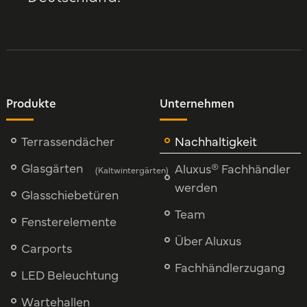
Produkte
Unternehmen
Terrassendächer
Nachhaltigkeit
Glasgärten
Aluxus® Fachhändler
(Kaltwintergärten)
werden
Glasschiebetüren
Team
Fensterelemente
Über Aluxus
Carports
Fachhändlerzugang
LED Beleuchtung
Wartehallen