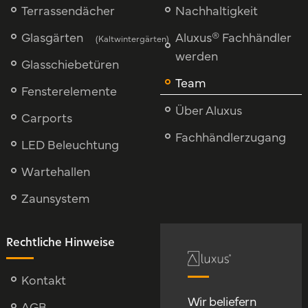
Terrassendächer
Nachhaltigkeit
Glasgärten
Aluxus® Fachhändler
(Kaltwintergärten)
werden
Glasschiebetüren
Team
Fensterelemente
Über Aluxus
Carports
Fachhändlerzugang
LED Beleuchtung
Wartehallen
Zaunsystem
Rechtliche Hinweise
Kontakt
Wir beliefern
AGB