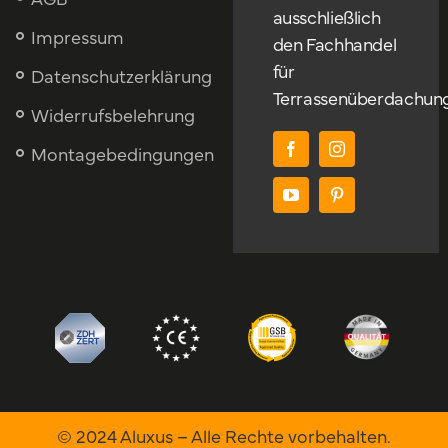
ausschließlich
Impressum
den Fachhandel
für
Datenschutzerklärung
Terrassenüberdachun
Widerrufsbelehrung
Montagebedingungen
© 2024 Aluxus – Alle Rechte vorbehalten.