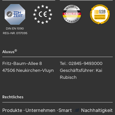
DIN EN 1090
REG.-NR. 0117095
®
Aluxus
Fritz-Baum-Allee 8
Tel.: 02845-9493000
47506 Neukirchen-Vluyn
Geschäftsführer: Kai
Rubisch
Rechtliches
Produkte
Unternehmen
Smart
Nachhaltigkeit