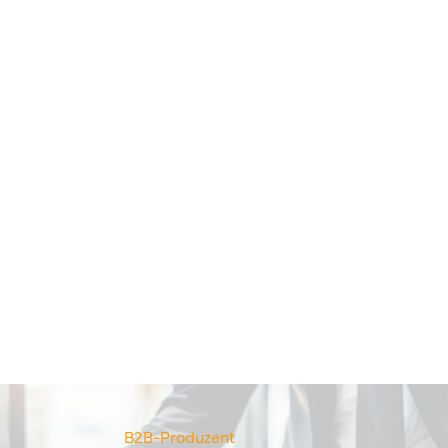
B2B-Produzent